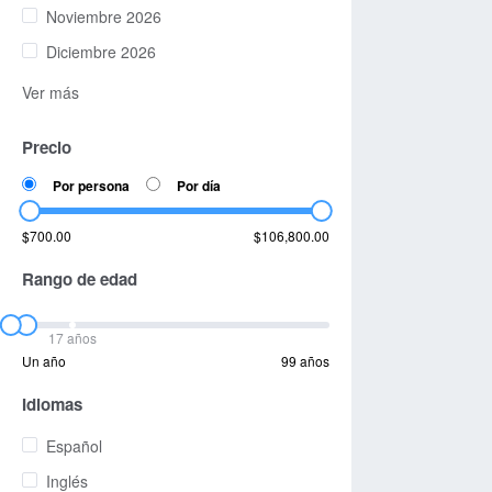
Noviembre 2026
Diciembre 2026
Ver más
Precio
Por persona
Por día
$700.00
$106,800.00
Rango de edad
17 años
Un año
99 años
Idiomas
Español
Inglés