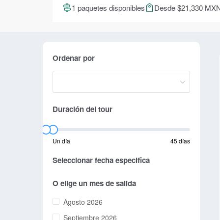
1 paquetes disponibles
Desde $21,330 MX
Ordenar por
Duración del tour
Un día
45 días
Seleccionar fecha especifica
O elige un mes de salida
Agosto 2026
Septiembre 2026