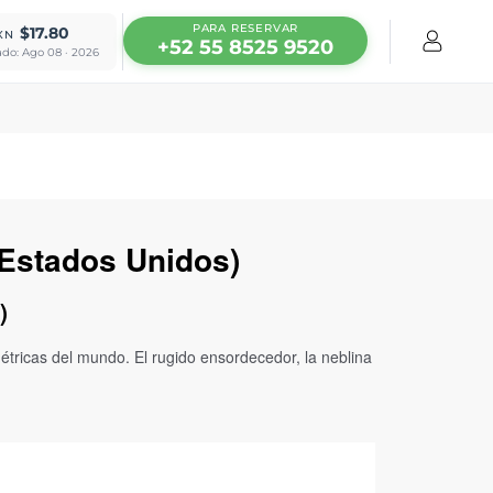
PARA RESERVAR
$17.80
XN
+52 55 8525 9520
ado: Ago 08 · 2026
(Estados Unidos)
)
tricas del mundo. El rugido ensordecedor, la neblina