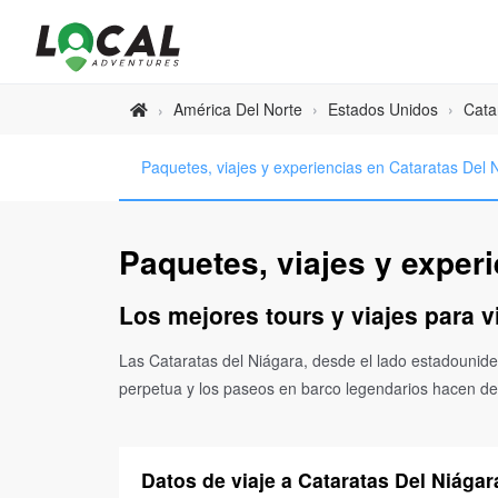
América Del Norte
›
Estados Unidos
›
Cata
›
Paquetes, viajes y experiencias en Cataratas Del 
Paquetes, viajes y exper
Los mejores tours y viajes para v
Las Cataratas del Niágara, desde el lado estadounide
perpetua y los paseos en barco legendarios hacen de e
Datos de viaje a Cataratas Del Niága