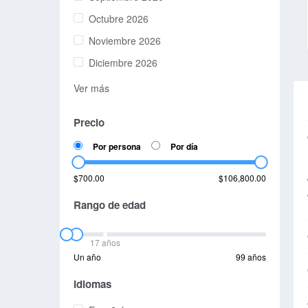
Octubre 2026
Noviembre 2026
Diciembre 2026
Ver más
Precio
Por persona
Por día
$700.00
$106,800.00
Rango de edad
17 años
Un año
99 años
Idiomas