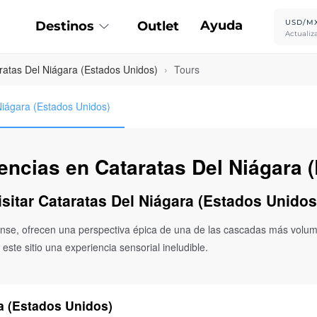
Ayuda
USD/M
Destinos
Outlet
Actualiz
ratas Del Niágara (Estados Unidos)
›
Tours
Niágara (Estados Unidos)
iencias en Cataratas Del Niágara 
isitar Cataratas Del Niágara (Estados Unidos
nse, ofrecen una perspectiva épica de una de las cascadas más volumé
ste sitio una experiencia sensorial ineludible.
ra (Estados Unidos)