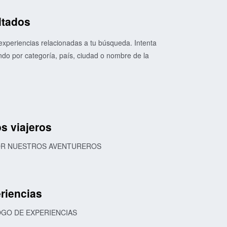
ltados
xperiencias relacionadas a tu búsqueda. Intenta
o por categoría, país, ciudad o nombre de la
s viajeros
POR NUESTROS AVENTUREROS
riencias
OGO DE EXPERIENCIAS