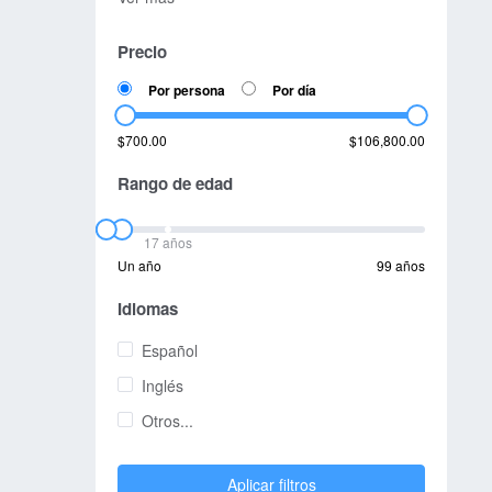
Precio
Por persona
Por día
$700.00
$106,800.00
Rango de edad
17 años
Un año
99 años
Idiomas
Español
Inglés
Otros...
Aplicar filtros