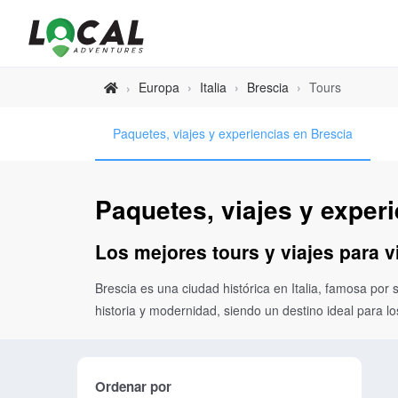
Europa
›
Italia
›
Brescia
›
Tours
›
Paquetes, viajes y experiencias en Brescia
Paquetes, viajes y exper
Los mejores tours y viajes para v
Brescia es una ciudad histórica en Italia, famosa por 
historia y modernidad, siendo un destino ideal para lo
Ordenar por