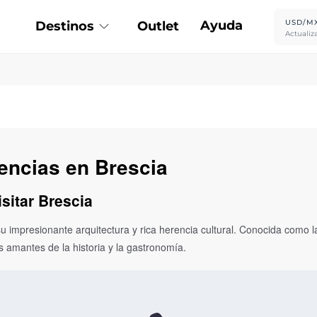
Ayuda
USD/M
Destinos
Outlet
Actualiz
iencias en Brescia
isitar Brescia
su impresionante arquitectura y rica herencia cultural. Conocida como la
s amantes de la historia y la gastronomía.