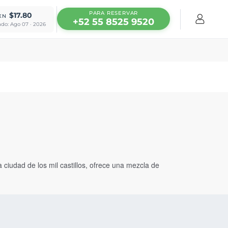
PARA RESERVAR
$17.80
XN
+52 55 8525 9520
ado: Ago 07 · 2026
 ciudad de los mil castillos, ofrece una mezcla de