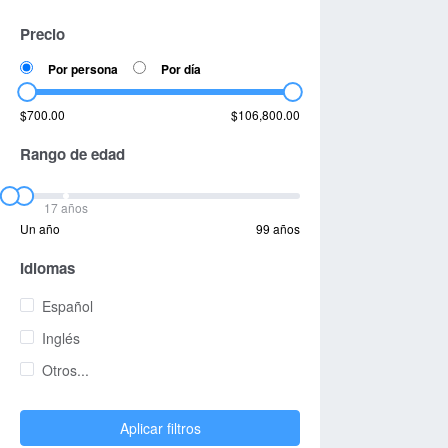
Precio
Por persona
Por día
$700.00
$106,800.00
Rango de edad
17 años
Un año
99 años
Idiomas
Español
Inglés
Otros...
Aplicar filtros