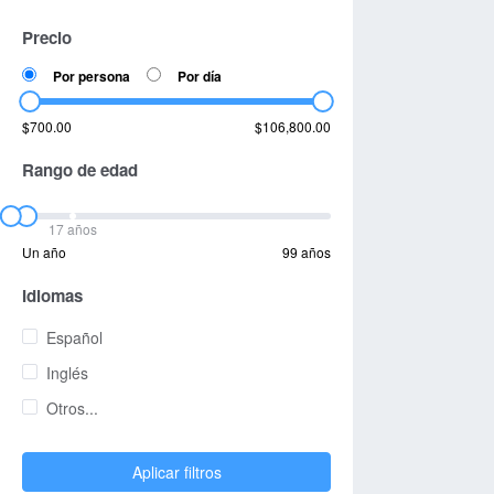
Precio
Por persona
Por día
$700.00
$106,800.00
Rango de edad
17 años
Un año
99 años
Idiomas
Español
Inglés
Otros...
Aplicar filtros