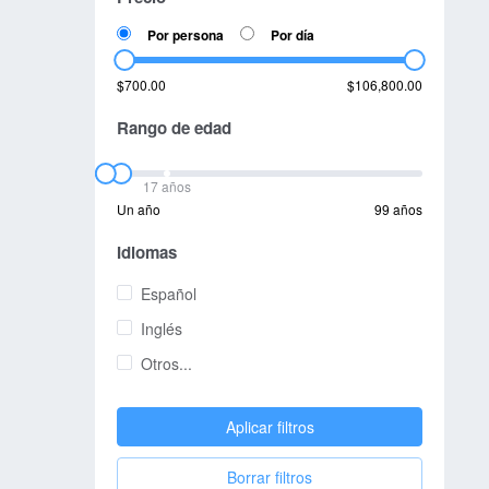
Por persona
Por día
$700.00
$106,800.00
Rango de edad
17 años
Un año
99 años
Idiomas
Español
Inglés
Otros...
Aplicar filtros
Borrar filtros