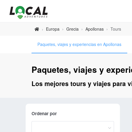
Europa
›
Grecia
›
Apollonas
›
Tours
›
Paquetes, viajes y experiencias en Apollonas
Paquetes, viajes y exper
Los mejores tours y viajes para v
Ordenar por