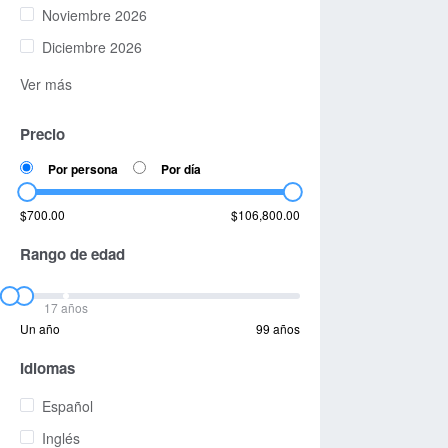
Noviembre 2026
Diciembre 2026
Ver más
Precio
Por persona
Por día
$700.00
$106,800.00
Rango de edad
17 años
Un año
99 años
Idiomas
Español
Inglés