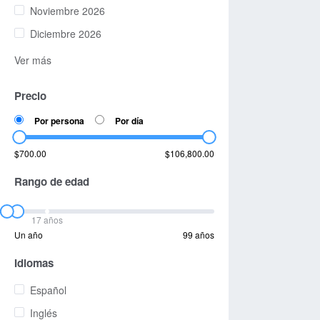
Noviembre 2026
Diciembre 2026
Ver más
Precio
Por persona
Por día
$700.00
$106,800.00
Rango de edad
17 años
Un año
99 años
Idiomas
Español
Inglés