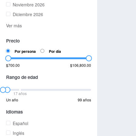
Noviembre 2026
Diciembre 2026
Ver más
Precio
Por persona
Por día
$700.00
$106,800.00
Rango de edad
17 años
Un año
99 años
Idiomas
Español
Inglés