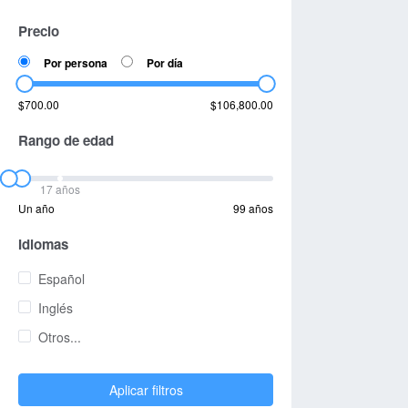
Precio
Por persona
Por día
$700.00
$106,800.00
Rango de edad
17 años
Un año
99 años
Idiomas
Español
Inglés
Otros...
Aplicar filtros