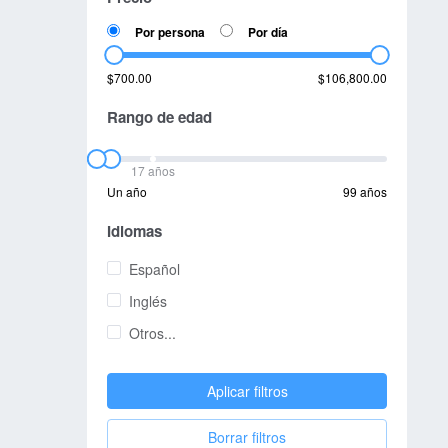
Por persona
Por día
$700.00
$106,800.00
Rango de edad
17 años
Un año
99 años
Idiomas
Español
Inglés
Otros...
Aplicar filtros
Borrar filtros