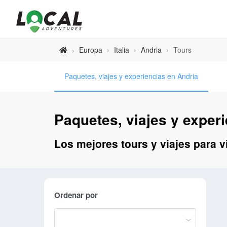
Europa
›
Italia
›
Andria
›
Tours
›
Paquetes, viajes y experiencias en Andria
Paquetes, viajes y exper
Los mejores tours y viajes para v
Ordenar por