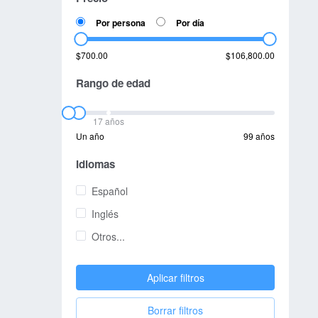
Por persona
Por día
$700.00
$106,800.00
Rango de edad
17 años
Un año
99 años
Idiomas
Español
Inglés
Otros...
Aplicar filtros
Borrar filtros