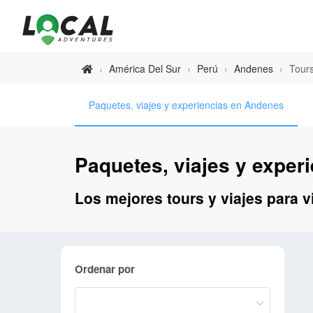
América Del Sur
›
Perú
›
Andenes
›
Tour
›
Paquetes, viajes y experiencias en Andenes
Paquetes, viajes y exper
Los mejores tours y viajes para v
Ordenar por