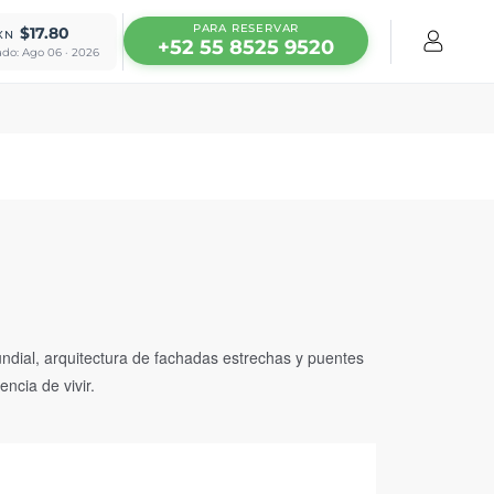
PARA RESERVAR
$17.80
XN
+52 55 8525 9520
ado: Ago 06 · 2026
ial, arquitectura de fachadas estrechas y puentes
ncia de vivir.