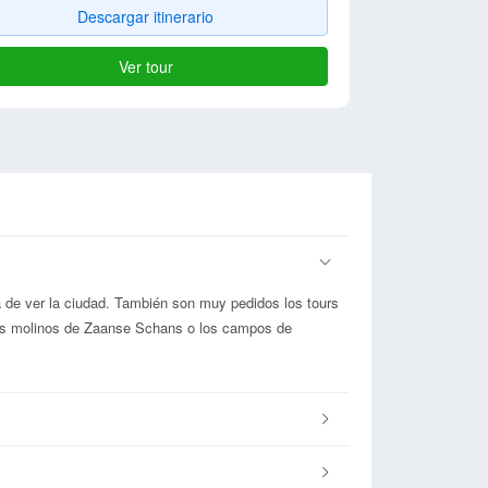
Descargar itinerario
Ver tour
a de ver la ciudad. También son muy pedidos los tours
los molinos de Zaanse Schans o los campos de