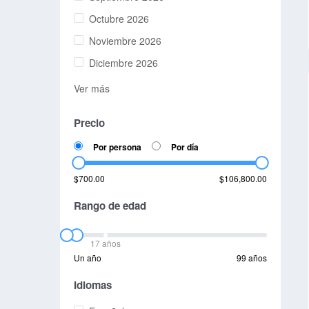
Octubre 2026
Noviembre 2026
Diciembre 2026
Ver más
Precio
Por persona
Por día
$700.00
$106,800.00
Rango de edad
17 años
Un año
99 años
Idiomas