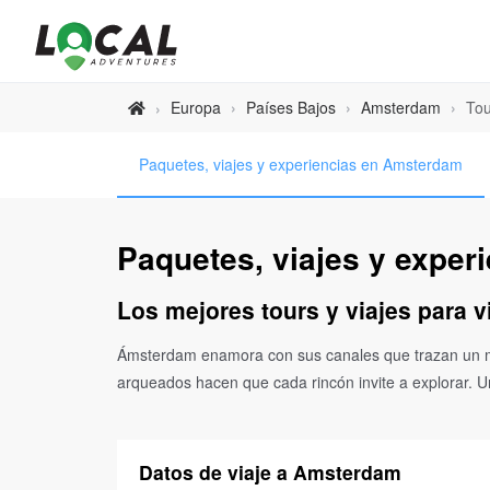
Europa
›
Países Bajos
›
Amsterdam
›
Tou
›
Paquetes, viajes y experiencias en Amsterdam
Paquetes, viajes y expe
Los mejores tours y viajes para 
Ámsterdam enamora con sus canales que trazan un ma
arqueados hacen que cada rincón invite a explorar. Una
Datos de viaje a Amsterdam