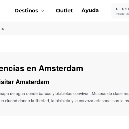
Ayuda
USD/M
Destinos
Outlet
Actualiz
rs
riencias en Amsterdam
visitar Amsterdam
pa de agua donde barcos y bicicletas conviven. Museos de clase mund
 ciudad donde la libertad, la bicicleta y la cerveza artesanal son la ese