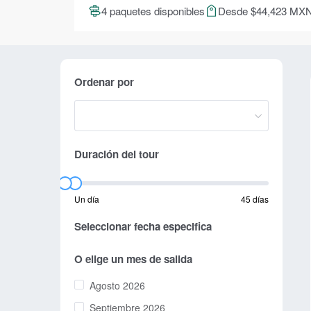
4 paquetes disponibles
Desde $44,423 MX
Ordenar por
Duración del tour
Un día
45 días
Seleccionar fecha especifica
O elige un mes de salida
Agosto 2026
Septiembre 2026