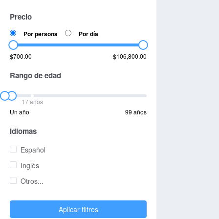
Precio
Por persona
Por día
$700.00
$106,800.00
Rango de edad
17 años
Un año
99 años
Idiomas
Español
Inglés
Otros...
Aplicar filtros