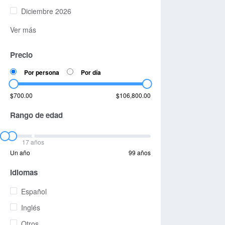
Diciembre 2026
Ver más
Precio
Por persona
Por día
$700.00
$106,800.00
Rango de edad
17 años
Un año
99 años
Idiomas
Español
Inglés
Otros...