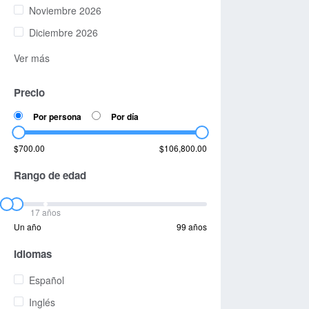
Noviembre 2026
Diciembre 2026
Ver más
Precio
Por persona
Por día
$700.00
$106,800.00
Rango de edad
17 años
Un año
99 años
Idiomas
Español
Inglés