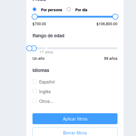
Por persona
Por día
$700.00
$106,800.00
Rango de edad
17 años
Un año
99 años
Idiomas
Español
Inglés
Otros...
Aplicar filtros
Borrar filtros