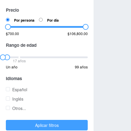
Precio
Por persona
Por día
$700.00
$106,800.00
Rango de edad
17 años
Un año
99 años
Idiomas
Español
Inglés
Otros...
Aplicar filtros