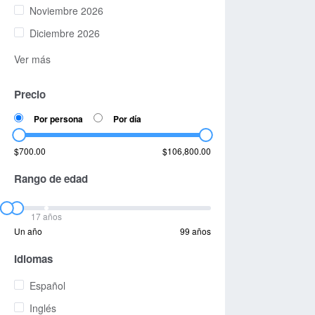
Noviembre 2026
Diciembre 2026
Ver más
Precio
Por persona
Por día
$700.00
$106,800.00
Rango de edad
17 años
Un año
99 años
Idiomas
Español
Inglés