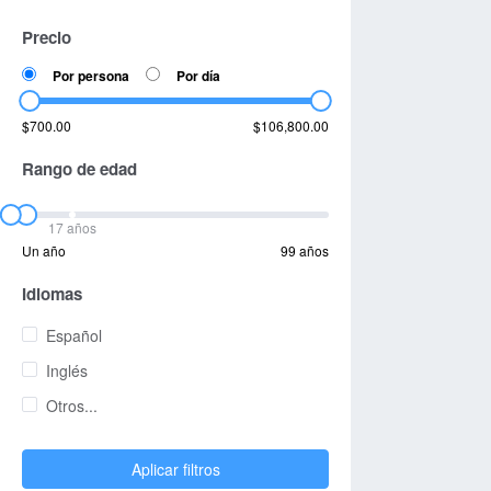
Precio
Por persona
Por día
$700.00
$106,800.00
Rango de edad
17 años
Un año
99 años
Idiomas
Español
Inglés
Otros...
Aplicar filtros