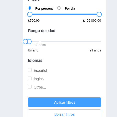
Por persona
Por día
$700.00
$106,800.00
Rango de edad
17 años
Un año
99 años
Idiomas
Español
Inglés
Otros...
Aplicar filtros
Borrar filtros