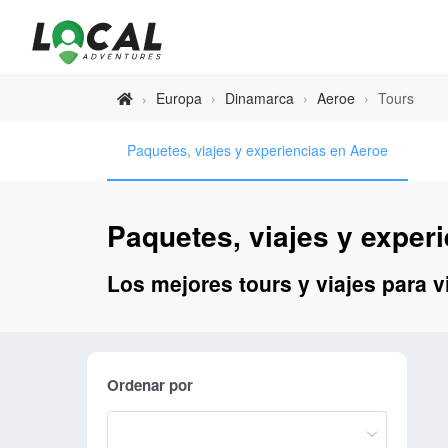
Europa
›
Dinamarca
›
Aeroe
›
Tours
›
Paquetes, viajes y experiencias en Aeroe
Paquetes, viajes y exper
Los mejores tours y viajes para v
Ordenar por