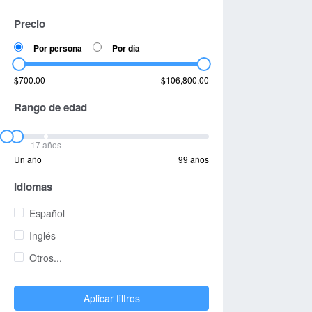
Precio
Por persona
Por día
$700.00
$106,800.00
Rango de edad
17 años
Un año
99 años
Idiomas
Español
Inglés
Otros...
Aplicar filtros