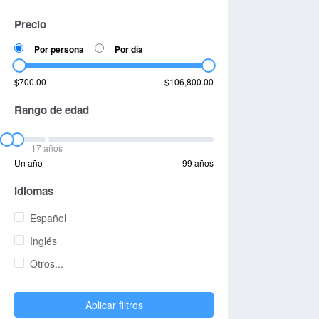
Precio
Por persona
Por día
$700.00
$106,800.00
Rango de edad
17 años
Un año
99 años
Idiomas
Español
Inglés
Otros...
Aplicar filtros