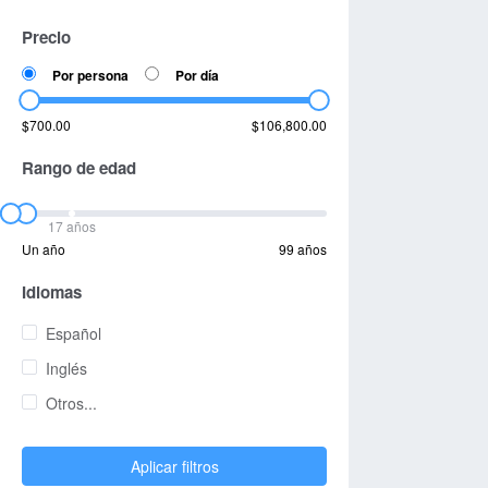
Precio
Por persona
Por día
$700.00
$106,800.00
Rango de edad
17 años
Un año
99 años
Idiomas
Español
Inglés
Otros...
Aplicar filtros