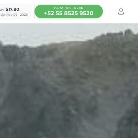
PARA RESERVAR
$17.80
XN
+52 55 8525 9520
ado: Ago 06 · 2026