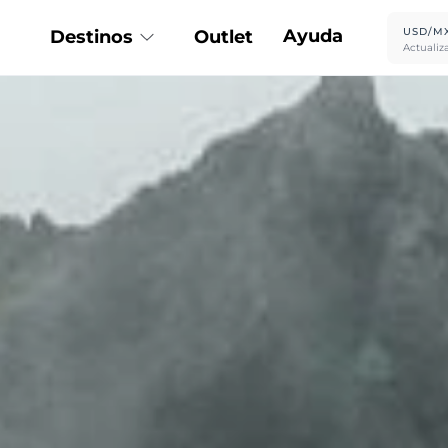
Ayuda
USD/M
Destinos
Outlet
Actualiz