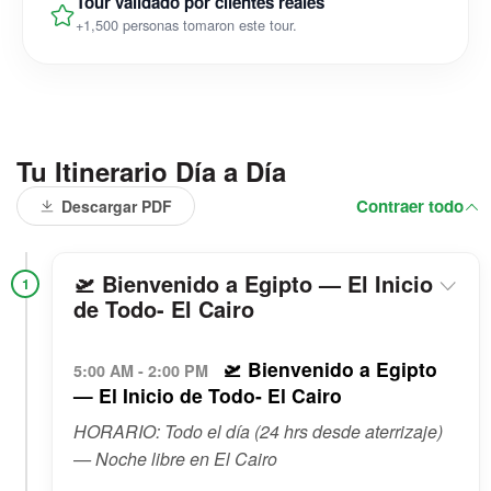
Tour validado por clientes reales
+1,500 personas tomaron este tour.
Tu Itinerario Día a Día
Contraer todo
Descargar PDF
🛫 Bienvenido a Egipto — El Inicio
1
de Todo- El Cairo
🛫 Bienvenido a Egipto
5:00 AM - 2:00 PM
— El Inicio de Todo- El Cairo
HORARIO: Todo el día (24 hrs desde aterrizaje)
— Noche libre en El Cairo