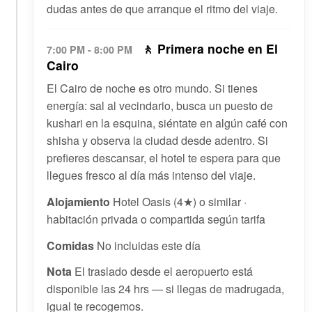
dudas antes de que arranque el ritmo del viaje.
🚶 Primera noche en El
7:00 PM - 8:00 PM
Cairo
El Cairo de noche es otro mundo. Si tienes
energía: sal al vecindario, busca un puesto de
kushari en la esquina, siéntate en algún café con
shisha y observa la ciudad desde adentro. Si
prefieres descansar, el hotel te espera para que
llegues fresco al día más intenso del viaje.
Alojamiento
Hotel Oasis (4★) o similar ·
habitación privada o compartida según tarifa
Comidas
No incluidas este día
Nota
El traslado desde el aeropuerto está
disponible las 24 hrs — si llegas de madrugada,
igual te recogemos.