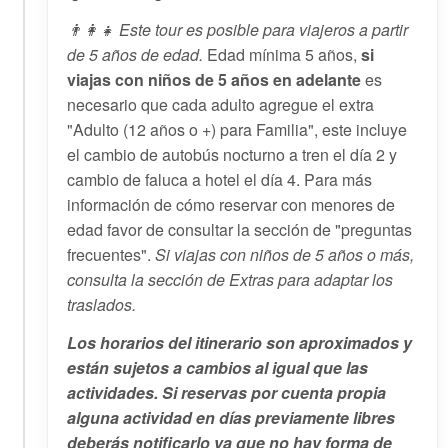
👨‍👩‍👧 Este tour es posible para viajeros a partir
de 5 años de edad.
Edad mínima 5 años,
si
viajas con niños de 5 años en adelante
es
necesario que cada adulto agregue el extra
"Adulto (12 años o +) para Familia", este incluye
el cambio de autobús nocturno a tren el día 2 y
cambio de faluca a hotel el día 4. Para más
información de cómo reservar con menores de
edad favor de consultar la sección de "preguntas
frecuentes".
Si viajas con niños de 5 años o más,
consulta la sección de Extras para adaptar los
traslados.
Los
horarios del itinerario son aproximados y
están sujetos a cambios al igual que las
actividades. Si reservas por cuenta propia
alguna actividad en días previamente libres
deberás notificarlo ya que no hay forma de