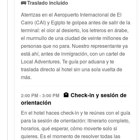
🚌 Traslado incluido
Aterrizas en el Aeropuerto Internacional de El
Cairo (CAI) y Egipto te golpea antes de salir de la
terminal: el olor al desierto, los letreros en árabe,
el murmullo de una ciudad de veinte millones de
personas que no para. Nuestro representante ya
está ahí, antes de inmigración, con un cartel de
Local Adventures. Te guía por aduana y te
traslada directo al hotel sin una sola vuelta de
más.
🏨 Check-in y sesión de
2:00 PM - 3:00 PM
orientación
En el hotel haces check-in y te reúnes con el guía
para la sesión de orientación: itinerario completo,
horarios, qué esperar, cómo moverte solo si
quieres. Es el momento de resolver todas las