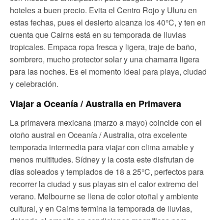
hoteles a buen precio. Evita el Centro Rojo y Uluru en
estas fechas, pues el desierto alcanza los 40°C, y ten en
cuenta que Cairns está en su temporada de lluvias
tropicales. Empaca ropa fresca y ligera, traje de baño,
sombrero, mucho protector solar y una chamarra ligera
para las noches. Es el momento ideal para playa, ciudad
y celebración.
Viajar a Oceanía / Australia en Primavera
La primavera mexicana (marzo a mayo) coincide con el
otoño austral en Oceanía / Australia, otra excelente
temporada intermedia para viajar con clima amable y
menos multitudes. Sídney y la costa este disfrutan de
días soleados y templados de 18 a 25°C, perfectos para
recorrer la ciudad y sus playas sin el calor extremo del
verano. Melbourne se llena de color otoñal y ambiente
cultural, y en Cairns termina la temporada de lluvias,