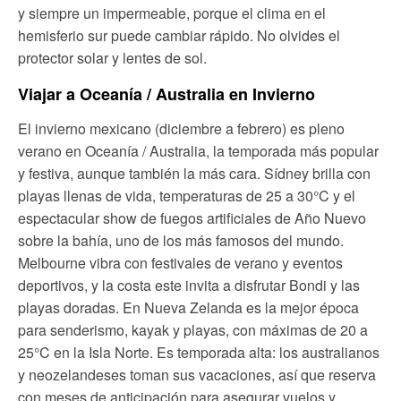
y siempre un impermeable, porque el clima en el
hemisferio sur puede cambiar rápido. No olvides el
protector solar y lentes de sol.
Viajar a Oceanía / Australia en Invierno
El invierno mexicano (diciembre a febrero) es pleno
verano en Oceanía / Australia, la temporada más popular
y festiva, aunque también la más cara. Sídney brilla con
playas llenas de vida, temperaturas de 25 a 30°C y el
espectacular show de fuegos artificiales de Año Nuevo
sobre la bahía, uno de los más famosos del mundo.
Melbourne vibra con festivales de verano y eventos
deportivos, y la costa este invita a disfrutar Bondi y las
playas doradas. En Nueva Zelanda es la mejor época
para senderismo, kayak y playas, con máximas de 20 a
25°C en la Isla Norte. Es temporada alta: los australianos
y neozelandeses toman sus vacaciones, así que reserva
con meses de anticipación para asegurar vuelos y