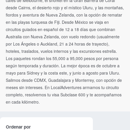
cafés de Melbourne, el snorkel en la Gran Barrera de Coral
desde Cairns, el desierto rojo y el místico Uluru, y las montañas,
fiordos y aventura de Nueva Zelanda, con la opción de rematar
en las playas turquesa de Fiji. Desde México se viaja en
circuitos guiados en español de 12 a 18 días que combinan
Australia con Nueva Zelanda, con vuelo redondo (usualmente
por Los Ángeles o Auckland, 21 a 24 horas de trayecto),
hoteles, traslados, vuelos internos y las excursiones estrella.
Los paquetes rondan los 55,000 a 95,000 pesos por persona
según temporada y duración. La mejor época es de octubre a
mayo para Sídney y la costa este, y junio a agosto para Uluru.
Salimos desde CDMX, Guadalajara y Monterrey, con opción de
meses sin intereses. En LocalAdventures armamos tu circuito
completo, resolvemos tu visa Subclase 600 y te acompañamos
en cada kilómetro.
Ordenar por