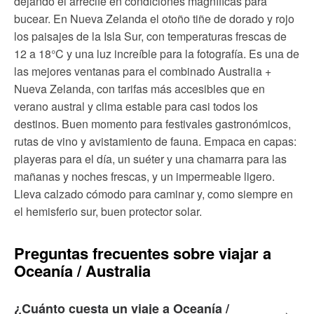
dejando el arrecife en condiciones magníficas para
bucear. En Nueva Zelanda el otoño tiñe de dorado y rojo
los paisajes de la Isla Sur, con temperaturas frescas de
12 a 18°C y una luz increíble para la fotografía. Es una de
las mejores ventanas para el combinado Australia +
Nueva Zelanda, con tarifas más accesibles que en
verano austral y clima estable para casi todos los
destinos. Buen momento para festivales gastronómicos,
rutas de vino y avistamiento de fauna. Empaca en capas:
playeras para el día, un suéter y una chamarra para las
mañanas y noches frescas, y un impermeable ligero.
Lleva calzado cómodo para caminar y, como siempre en
el hemisferio sur, buen protector solar.
Preguntas frecuentes sobre viajar a
Oceanía / Australia
¿Cuánto cuesta un viaje a Oceanía /