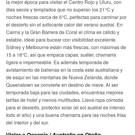
la mejor época para visitar el Centro Rojo y Uluru, con
días secos y templados que no superan los 21°C y
noches frescas cerca de 5°C, perfectas para caminar por
el desierto sin el sofocante calor del verano austral. En
Cairns y la Gran Barrera de Coral el clima es cálido y
estable, ideal para bucear con visibilidad excelente.
Sídney y Melbourne están más frescas, con máximas de
15 a 18°C, así que empaca capas: suéter, chamarra
ligera e impermeable. Es además temporada de
avistamiento de ballenas en la costa este australiana y
de esquí en las montañas de Nueva Zelanda, donde
Queenstown se convierte en destino de nieve. Al ser
temporada baja para las ciudades, encuentras mejores
tarifas de hotel y menos multitudes. Lleva ropa cómoda
para el desierto, protector solar (el sol austral es intenso
todo el año) y una buena chamarra para las noches frías
del interior y del sur.
Viajar a Oceanía / Australia en Otoño