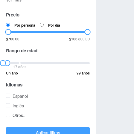
Precio
Por persona
Por día
$700.00
$106,800.00
Rango de edad
17 años
Un año
99 años
Idiomas
Español
Inglés
Otros...
Aplicar filtros