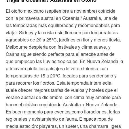
El otoño mexicano (septiembre a noviembre) coincide
con la primavera austral en Oceanía / Australia, una de
las temporadas más equilibradas y recomendables para
viajar. Sídney y la costa este florecen con temperaturas
agradables de 20 a 25°C, jardines en flor y menos lluvia.
Melbourne despierta con festivales y clima suave, y
Cairns sigue siendo perfecta para el arrecife antes de
que empiecen las lluvias tropicales. En Nueva Zelanda la
primavera pinta los paisajes de verde intenso, con
temperaturas de 15 a 20°C, ideales para senderismo y
para recorrer los fiordos. Esta temporada intermedia
suele ofrecer mejores tarifas de vuelos y hoteles que el
verano austral de diciembre, con clima muy amable para
hacer el clásico combinado Australia + Nueva Zelanda.
Es buen momento para eventos como floraciones, ferias
regionales y avistamiento de fauna. Empaca ropa de
media estación: playeras, un suéter, una chamarra ligera