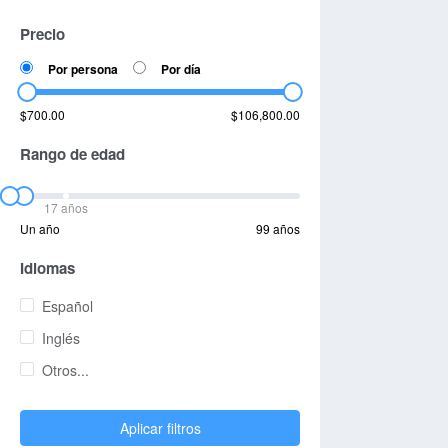
Precio
Por persona
Por día
$700.00
$106,800.00
Rango de edad
17 años
Un año
99 años
Idiomas
Español
Inglés
Otros...
Aplicar filtros