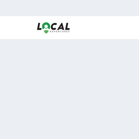
En LocalAdventures reunimos a los mejores expertos
de experiencias al aire libre para acercarlos con via
desean vivir momentos únicos.
Sobre Nosotros
Buen Fin Viajes
¿Por qué elegirnos?
Club Local
Blog
Viajes en pagos
ASOCIADOS A