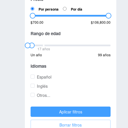
Por persona
Por día
$700.00
$106,800.00
Rango de edad
17 años
Un año
99 años
Idiomas
Español
Inglés
Otros...
Aplicar filtros
Borrar filtros